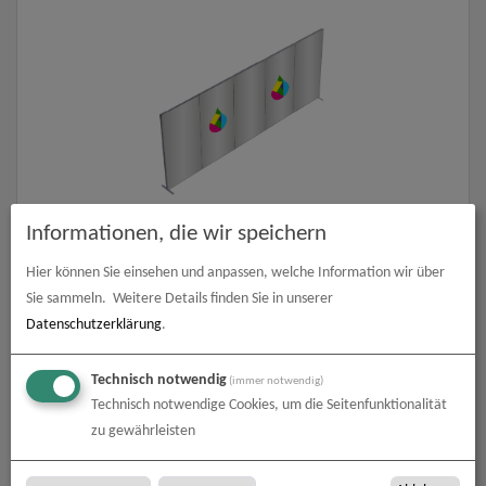
FASTFRAME™ gerade Wand | 5 Module | mit Druck
Informationen, die wir speichern
Hier können Sie einsehen und anpassen, welche Information wir über
zum Artikel
Sie sammeln.
Weitere Details finden Sie in unserer
Datenschutzerklärung
.
Technisch notwendig
(immer notwendig)
Technisch notwendige Cookies, um die Seitenfunktionalität
zu gewährleisten