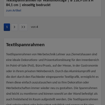
Textilspannrahmen für Wandmontage | B 118,9 cm x H
84,1 cm | einseitig bedruckt
zum Artikel
1
von
4
Textilspannrahmen
Textilspannrahmen von Werbetechnik Lehner aus Ziemetshausen sind
eine ideale Dekorations- und Präsentationslösung für den Innenbereich
im Point-of-Sale (PoS), Büro/Praxis, auf der Messe, in der Gastronomie
oder in Ihrem privaten Wohnbereich. Durch das Aluminiumprofil und
die dort durch den Flachkeder eingespannte Textilgrafik, ermöglicht es
Ihnen diese einfach auszutauschen und so Ihre Dekoration oder
Werbebotschaften immer wieder neu zu gestalten. Die Spannrahmen
sind leicht zu montieren und können sowohl an der Wand befestigt als
auch freistehend im Raum aufgestellt werden. Die Textilspannrahmen