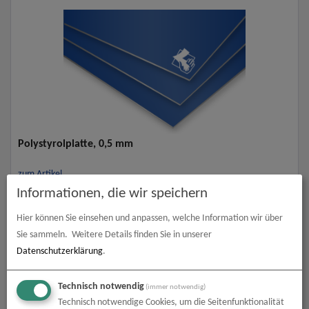
Polystyrolplatte, 0,5 mm
zum Artikel
Informationen, die wir speichern
Hier können Sie einsehen und anpassen, welche Information wir über
Sie sammeln.
Weitere Details finden Sie in unserer
Datenschutzerklärung
.
Technisch notwendig
(immer notwendig)
Technisch notwendige Cookies, um die Seitenfunktionalität